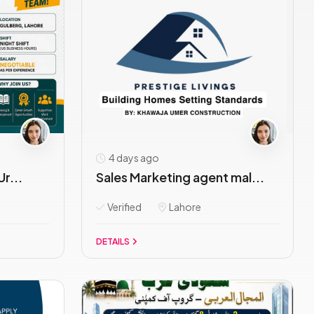
4 days ago
Ur...
Sales Marketing agent mal...
Verified
Lahore
DETAILS