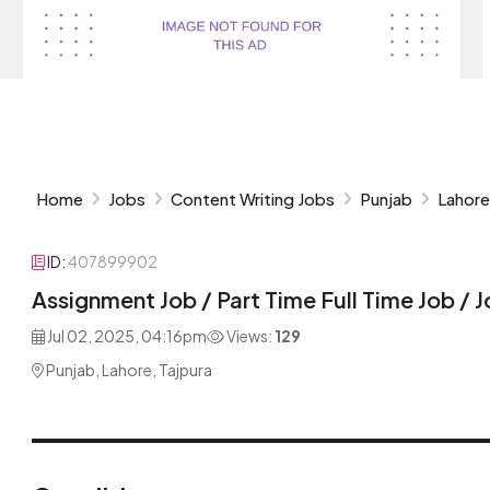
Home
Jobs
Content Writing Jobs
Punjab
Lahore
ID:
407899902
Assignment Job / Part Time Full Time Job / 
Jul 02, 2025, 04:16pm
Views:
129
Punjab, Lahore, Tajpura