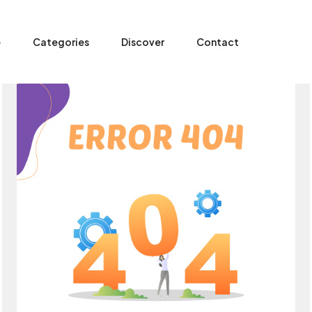
e
Categories
Discover
Contact