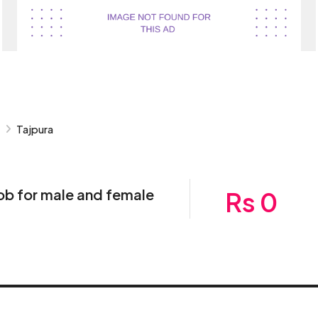
Tajpura
Job for male and female
Rs 0