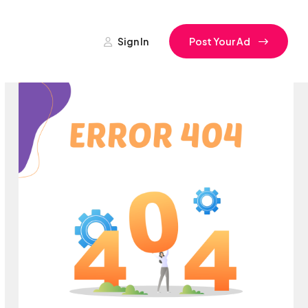
Sign In
Post Your Ad